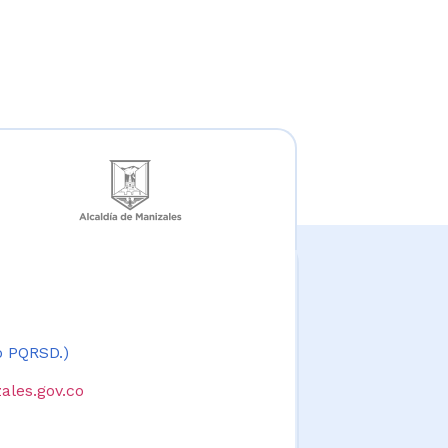
 o PQRSD.)
ales.gov.co