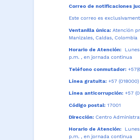
Correo de notificaciones jud
Este correo es exclusivamente
Ventanilla única:
Atención pr
Manizales, Caldas, Colombia
Horario de Atención:
Lunes 
p.m. , en jornada continua
Teléfono conmutador:
+57(6
Línea gratuita:
+57 (018000)
Línea anticorrupción:
+57 (0
Código postal:
17001
Dirección:
Centro Administrat
Horario de Atención:
Lunes a
p.m. , en jornada continua