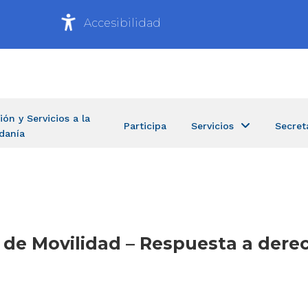
Accesibilidad
ión y Servicios a la
Participa
Servicios
Secret
danía
a de Movilidad – Respuesta a dere