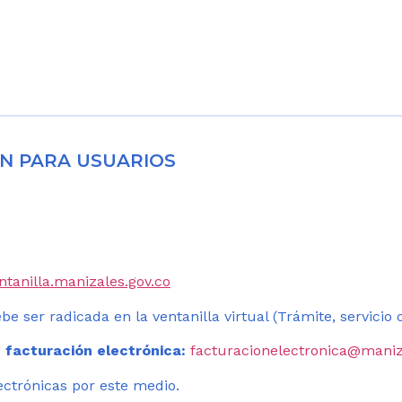
N PARA USUARIOS
entanilla.manizales.gov.co
be ser radicada en la ventanilla virtual (Trámite, servicio
 facturación electrónica:
facturacionelectronica@maniz
ectrónicas por este medio.