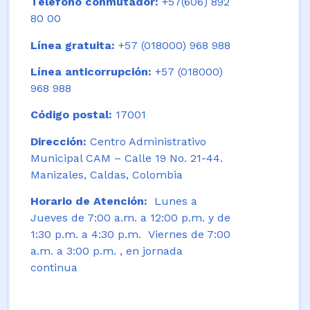
Teléfono conmutador:
+57(606) 892
80 00
Línea gratuita:
+57 (018000) 968 988
Línea anticorrupción:
+57 (018000)
968 988
Código postal:
17001
Dirección:
Centro Administrativo
Municipal CAM – Calle 19 No. 21-44.
Manizales, Caldas, Colombia
Horario de Atención:
Lunes a
Jueves de 7:00 a.m. a 12:00 p.m. y de
1:30 p.m. a 4:30 p.m. Viernes de 7:00
a.m. a 3:00 p.m. , en jornada
continua