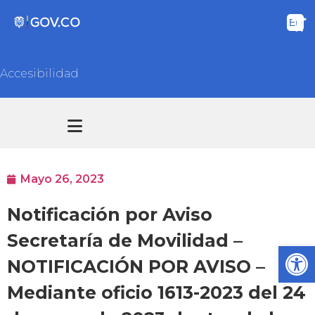
Accesibilidad
Transparencia y acceso información pública
Atención y Servicios a la ciudadanía
Mayo 26, 2023
Notificación por Aviso
Secretaría de Movilidad –
Ab
NOTIFICACIÓN POR AVISO –
Mediante oficio 1613-2023 del 24