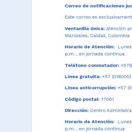
Correo de notificaciones jud
Este correo es exclusivamente
Ventanilla única:
Atención pr
Manizales, Caldas, Colombia
Horario de Atención:
Lunes 
p.m. , en jornada continua
Teléfono conmutador:
+57(6
Línea gratuita:
+57 (018000)
Línea anticorrupción:
+57 (0
Código postal:
17001
Dirección:
Centro Administrat
Horario de Atención:
Lunes a
p.m. , en jornada continua