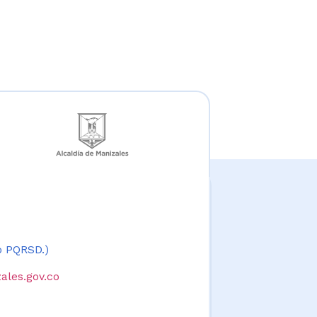
 o PQRSD.)
ales.gov.co