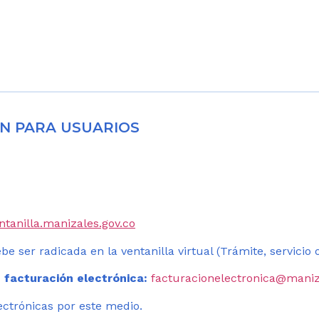
N PARA USUARIOS
entanilla.manizales.gov.co
be ser radicada en la ventanilla virtual (Trámite, servicio
 facturación electrónica:
facturacionelectronica@maniz
ectrónicas por este medio.