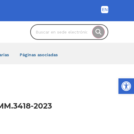
arías
Páginas asociadas
Ab
SMM.3418-2023