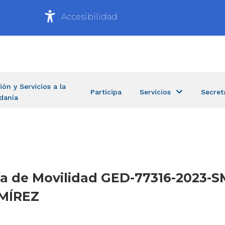
Accesibilidad
ión y Servicios a la
Participa
Servicios
Secret
danía
aría de Movilidad GED-77316-2023-
AMÍREZ