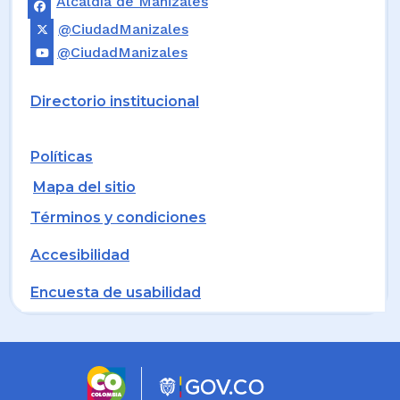
Alcaldía de Manizales
@CiudadManizales
@CiudadManizales
Directorio institucional
Políticas
Mapa del sitio
Términos y condiciones
Accesibilidad
Encuesta de usabilidad