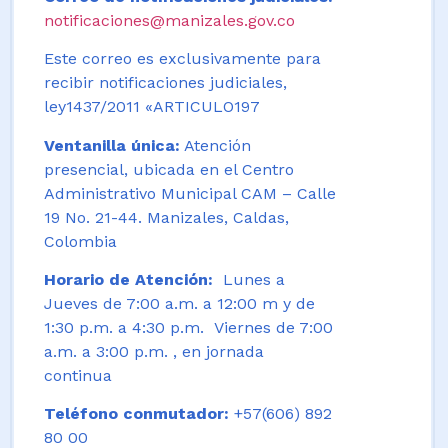
notificaciones@manizales.gov.co
Este correo es exclusivamente para
recibir notificaciones judiciales,
ley1437/2011 «ARTICULO197
Ventanilla única:
Atención
presencial, ubicada en el Centro
Administrativo Municipal CAM – Calle
19 No. 21-44. Manizales, Caldas,
Colombia
Horario de Atención:
Lunes a
Jueves de 7:00 a.m. a 12:00 m y de
1:30 p.m. a 4:30 p.m. Viernes de 7:00
a.m. a 3:00 p.m. , en jornada
continua
Teléfono conmutador:
+57(606) 892
80 00