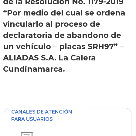
de la Resolución No. 1179-2019
“Por medio del cual se ordena
vincularlo al proceso de
declaratoria de abandono de
un vehículo – placas SRH97” –
ALIADAS S.A. La Calera
Cundinamarca.
CANALES DE ATENCIÓN
PARA USUARIOS