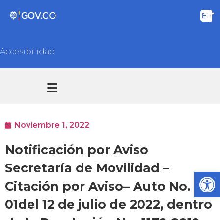
Accesibilidad
Transparencia y acceso información pública
Atención y Servicios a la ciudadanía
Noviembre 1, 2022
Notificación por Aviso
Secretaría de Movilidad –
Ab
Citación por Aviso– Auto No.
01del 12 de julio de 2022, dentro