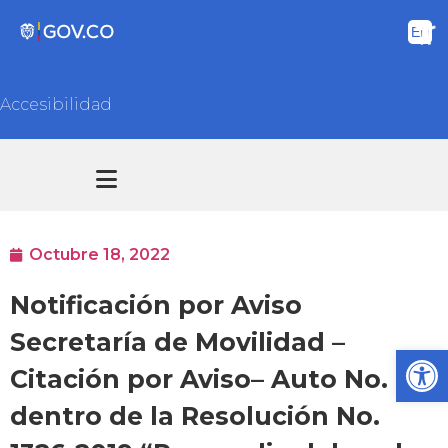
Accesibilidad
Transparencia y acceso información pública
Atención y Servicios a la ciudadanía
Octubre 18, 2022
Notificación por Aviso
Secretaría de Movilidad –
Ab
Citación por Aviso– Auto No. 01,
dentro de la Resolución No.