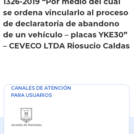
1326-2019 “Por medio del cual
se ordena vincularlo al proceso
de declaratoria de abandono
de un vehículo – placas YKE30”
– CEVECO LTDA Riosucio Caldas
CANALES DE ATENCIÓN
PARA USUARIOS