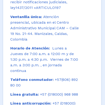
recibir notificaciones judiciales,
ley1437/2011 «ARTICULO197
Ventanilla única:
Atención
presencial, ubicada en el Centro
Administrativo Municipal CAM – Calle
19 No. 21-44. Manizales, Caldas,
Colombia
Horario de Atención:
Lunes a
Jueves de 7:00 a.m. a 12:00 m y de
1:30 p.m. a 4:30 p.m. Viernes de 7:00
a.m. a 3:00 p.m. , en jornada
continua
Teléfono conmutador:
+57(606) 892
80 00
Línea gratuita:
+57 (018000) 968 988
Línea anticorrupción:
+57 (018000)