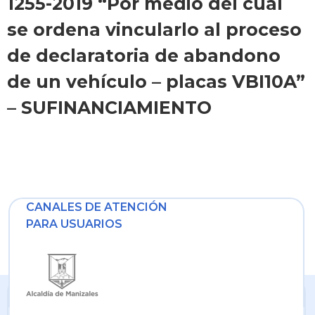
1255-2019 “Por medio del cual
se ordena vincularlo al proceso
de declaratoria de abandono
de un vehículo – placas VBI10A”
– SUFINANCIAMIENTO
CANALES DE ATENCIÓN
PARA USUARIOS