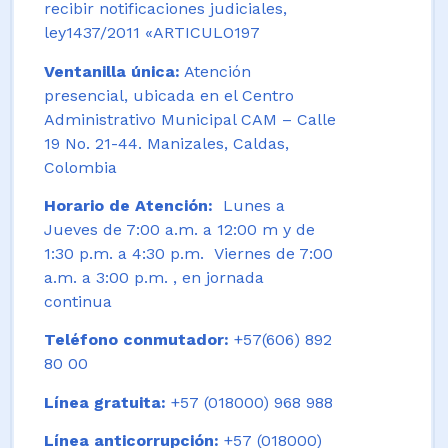
recibir notificaciones judiciales,
ley1437/2011 «ARTICULO197
Ventanilla única:
Atención
presencial, ubicada en el Centro
Administrativo Municipal CAM – Calle
19 No. 21-44. Manizales, Caldas,
Colombia
Horario de Atención:
Lunes a
Jueves de 7:00 a.m. a 12:00 m y de
1:30 p.m. a 4:30 p.m. Viernes de 7:00
a.m. a 3:00 p.m. , en jornada
continua
Teléfono conmutador:
+57(606) 892
80 00
Línea gratuita:
+57 (018000) 968 988
Línea anticorrupción:
+57 (018000)