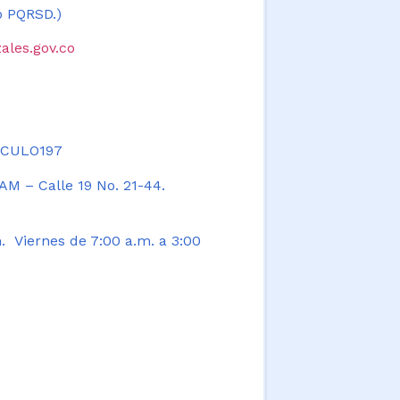
 o PQRSD.)
ales.gov.co
TICULO197
AM – Calle 19 No. 21-44.
. Viernes de 7:00 a.m. a 3:00