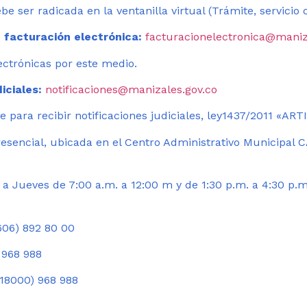
be ser radicada en la ventanilla virtual (Trámite, servicio
 facturación electrónica:
facturacionelectronica@maniz
ectrónicas por este medio.
iciales:
notificaciones@manizales.gov.co
 para recibir notificaciones judiciales, ley1437/2011 «AR
esencial, ubicada en el Centro Administrativo Municipal C
a Jueves de 7:00 a.m. a 12:00 m y de 1:30 p.m. a 4:30 p.m
06) 892 80 00
 968 988
18000) 968 988