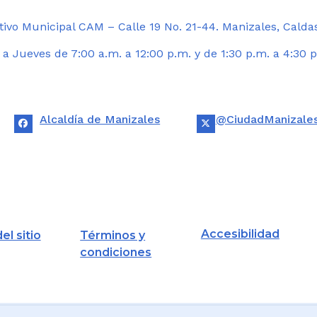
ivo Municipal CAM – Calle 19 No. 21-44. Manizales, Calda
 Jueves de 7:00 a.m. a 12:00 p.m. y de 1:30 p.m. a 4:30 p
Alcaldía de Manizales
@CiudadManizale
Accesibilidad
el sitio
Términos y
condiciones