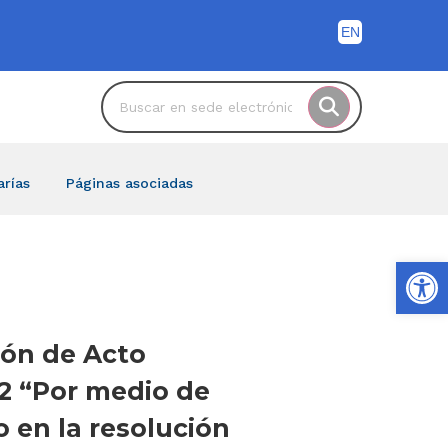
arías
Páginas asociadas
Ab
ción de Acto
22 “Por medio de
o en la resolución