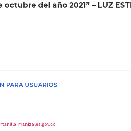
 de octubre del año 2021” – LUZ E
N PARA USUARIOS
entanilla.manizales.gov.co