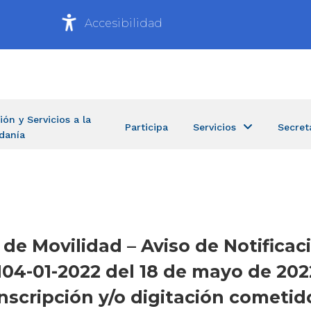
Accesibilidad
ión y Servicios a la
Participa
Servicios
Secret
danía
 de Movilidad – Aviso de Notifica
 104-01-2022 del 18 de mayo de 20
anscripción y/o digitación cometid