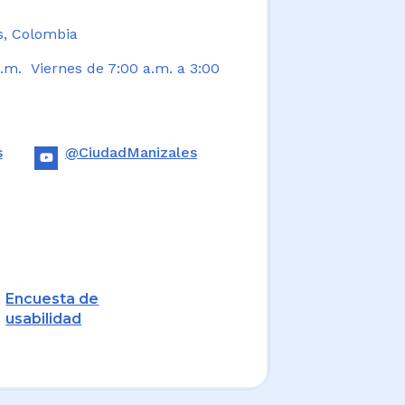
s, Colombia
.m. Viernes de 7:00 a.m. a 3:00
s
@CiudadManizales
Encuesta de
usabilidad