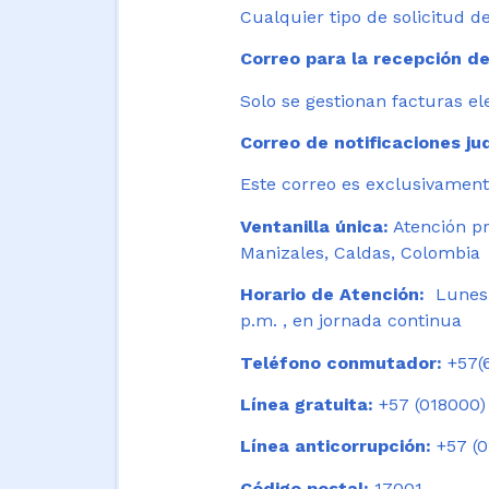
Cualquier tipo de solicitud de
Correo para la recepción de
Solo se gestionan facturas el
Correo de notificaciones jud
Este correo es exclusivamente
Ventanilla única:
Atención pr
Manizales, Caldas, Colombia
Horario de Atención:
Lunes 
p.m. , en jornada continua
Teléfono conmutador:
+57(6
Línea gratuita:
+57 (018000)
Línea anticorrupción:
+57 (0
Código postal:
17001