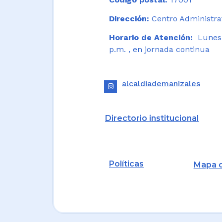
Dirección:
Centro Administrat
Horario de Atención:
Lunes a
p.m. , en jornada continua
alcaldiademanizales
Directorio institucional
Políticas
Mapa d