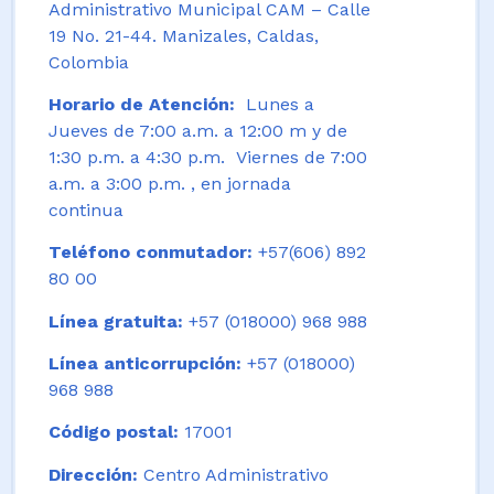
Administrativo Municipal CAM – Calle
19 No. 21-44. Manizales, Caldas,
Colombia
Horario de Atención:
Lunes a
Jueves de 7:00 a.m. a 12:00 m y de
1:30 p.m. a 4:30 p.m. Viernes de 7:00
a.m. a 3:00 p.m. , en jornada
continua
Teléfono conmutador:
+57(606) 892
80 00
Línea gratuita:
+57 (018000) 968 988
Línea anticorrupción:
+57 (018000)
968 988
Código postal:
17001
Dirección:
Centro Administrativo