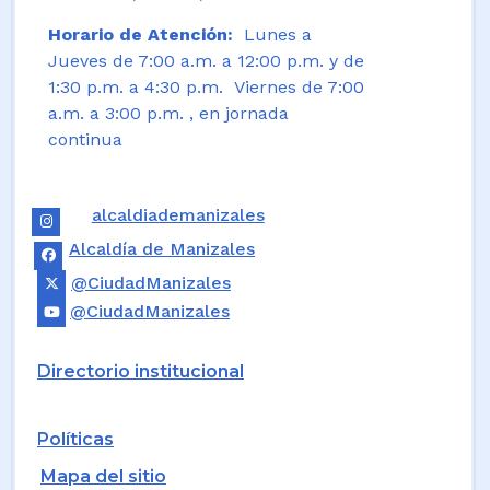
Horario de Atención:
Lunes a
Jueves de 7:00 a.m. a 12:00 p.m. y de
1:30 p.m. a 4:30 p.m. Viernes de 7:00
a.m. a 3:00 p.m. , en jornada
continua
alcaldiademanizales
Alcaldía de Manizales
@CiudadManizales
@CiudadManizales
Directorio institucional
Políticas
Mapa del sitio