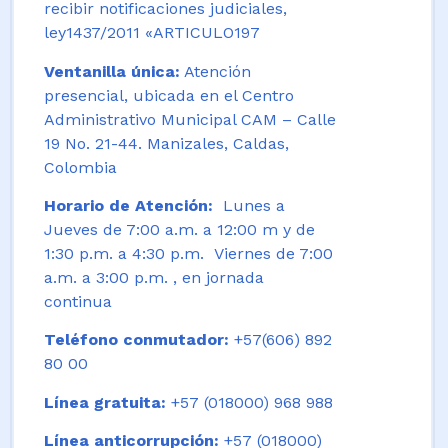
recibir notificaciones judiciales,
ley1437/2011 «ARTICULO197
Ventanilla única:
Atención
presencial, ubicada en el Centro
Administrativo Municipal CAM – Calle
19 No. 21-44. Manizales, Caldas,
Colombia
Horario de Atención:
Lunes a
Jueves de 7:00 a.m. a 12:00 m y de
1:30 p.m. a 4:30 p.m. Viernes de 7:00
a.m. a 3:00 p.m. , en jornada
continua
Teléfono conmutador:
+57(606) 892
80 00
Línea gratuita:
+57 (018000) 968 988
Línea anticorrupción:
+57 (018000)