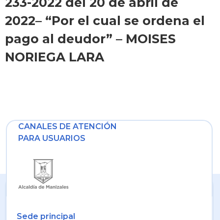
233-2022 del 20 de abril de
2022– “Por el cual se ordena el
pago al deudor” – MOISES
NORIEGA LARA
CANALES DE ATENCIÓN
PARA USUARIOS
Sede principal