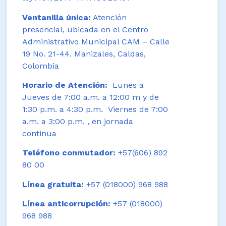
Ventanilla única:
Atención
presencial, ubicada en el Centro
Administrativo Municipal CAM – Calle
19 No. 21-44. Manizales, Caldas,
Colombia
Horario de Atención:
Lunes a
Jueves de 7:00 a.m. a 12:00 m y de
1:30 p.m. a 4:30 p.m. Viernes de 7:00
a.m. a 3:00 p.m. , en jornada
continua
Teléfono conmutador:
+57(606) 892
80 00
Línea gratuita:
+57 (018000) 968 988
Línea anticorrupción:
+57 (018000)
968 988