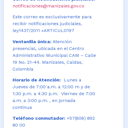
notificaciones@manizales.gov.co
Este correo es exclusivamente para
recibir notificaciones judiciales,
ley1437/2011 «ARTICULO197
Ventanilla única:
Atención
presencial, ubicada en el Centro
Administrativo Municipal CAM – Calle
19 No. 21-44. Manizales, Caldas,
Colombia
Horario de Atención:
Lunes a
Jueves de 7:00 a.m. a 12:00 m y de
1:30 p.m. a 4:30 p.m. Viernes de 7:00
a.m. a 3:00 p.m. , en jornada
continua
Teléfono conmutador:
+57(606) 892
80 00