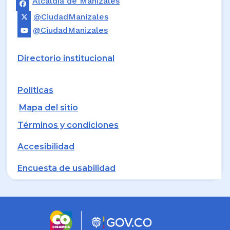
Alcaldía de Manizales
@CiudadManizales
@CiudadManizales
Directorio institucional
Políticas
Mapa del sitio
Términos y condiciones
Accesibilidad
Encuesta de usabilidad