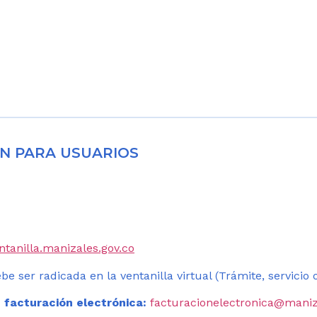
N PARA USUARIOS
entanilla.manizales.gov.co
be ser radicada en la ventanilla virtual (Trámite, servicio
 facturación electrónica:
facturacionelectronica@maniz