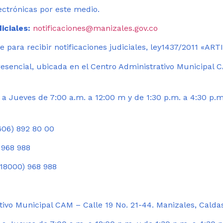
ectrónicas por este medio.
iciales:
notificaciones@manizales.gov.co
 para recibir notificaciones judiciales, ley1437/2011 «AR
esencial, ubicada en el Centro Administrativo Municipal C
a Jueves de 7:00 a.m. a 12:00 m y de 1:30 p.m. a 4:30 p.m
06) 892 80 00
 968 988
18000) 968 988
ivo Municipal CAM – Calle 19 No. 21-44. Manizales, Calda