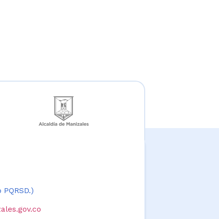
 o PQRSD.)
ales.gov.co