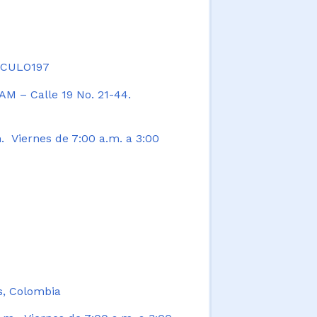
TICULO197
AM – Calle 19 No. 21-44.
. Viernes de 7:00 a.m. a 3:00
s, Colombia