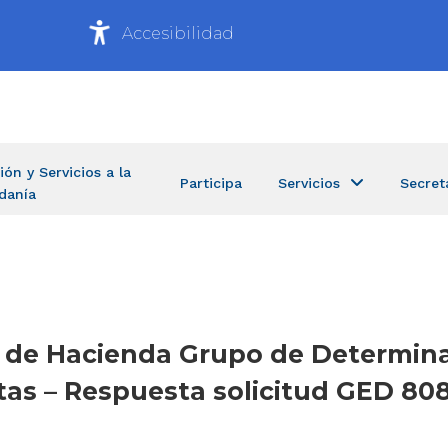
Accesibilidad
ión y Servicios a la
Participa
Servicios
Secret
danía
ía de Hacienda Grupo de Determin
tas – Respuesta solicitud GED 80