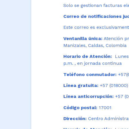
Solo se gestionan facturas el
Correo de notificaciones jud
Este correo es exclusivamente
Ventanilla única:
Atención pr
Manizales, Caldas, Colombia
Horario de Atención:
Lunes 
p.m. , en jornada continua
Teléfono conmutador:
+57(6
Línea gratuita:
+57 (018000)
Línea anticorrupción:
+57 (0
Código postal:
17001
Dirección:
Centro Administrat