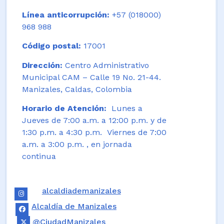
Línea anticorrupción:
+57 (018000)
968 988
Código postal:
17001
Dirección:
Centro Administrativo
Municipal CAM – Calle 19 No. 21-44.
Manizales, Caldas, Colombia
Horario de Atención:
Lunes a
Jueves de 7:00 a.m. a 12:00 p.m. y de
1:30 p.m. a 4:30 p.m. Viernes de 7:00
a.m. a 3:00 p.m. , en jornada
continua
alcaldiademanizales
Alcaldía de Manizales
@CiudadManizales