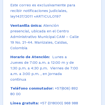
Este correo es exclusivamente para
recibir notificaciones judiciales,
ley1437/2011 «ARTICULO197
Ventanilla única:
Atención
presencial, ubicada en el Centro
Administrativo Municipal CAM – Calle
19 No. 21-44. Manizales, Caldas,
Colombia
Horario de Atención:
Lunes a
Jueves de 7:00 a.m. a 12:00 m y de
1:30 p.m. a 4:30 p.m. Viernes de 7:00
a.m. a 3:00 p.m. , en jornada
continua
Teléfono conmutador:
+57(606) 892
80 00
Línea gratuita:
+57 (018000) 968 988