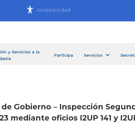
Accesibilidad
ión y Servicios a la
Participa
Servicios
Secret
danía
ía de Gobierno – Inspección Segu
3 mediante oficios I2UP 141 y I2U