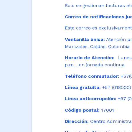
Solo se gestionan facturas el
Correo de notificaciones jud
Este correo es exclusivamente
Ventanilla única:
Atención pr
Manizales, Caldas, Colombia
Horario de Atención:
Lunes 
p.m. , en jornada continua
Teléfono conmutador:
+57(6
Línea gratuita:
+57 (018000)
Línea anticorrupción:
+57 (0
Código postal:
17001
Dirección:
Centro Administrat