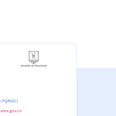
 o PQRSD.)
ales.gov.co