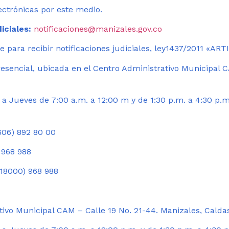
ectrónicas por este medio.
iciales:
notificaciones@manizales.gov.co
 para recibir notificaciones judiciales, ley1437/2011 «AR
esencial, ubicada en el Centro Administrativo Municipal C
a Jueves de 7:00 a.m. a 12:00 m y de 1:30 p.m. a 4:30 p.m
06) 892 80 00
 968 988
18000) 968 988
ivo Municipal CAM – Calle 19 No. 21-44. Manizales, Calda