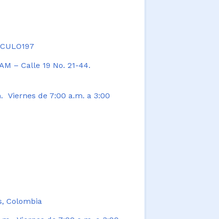
TICULO197
AM – Calle 19 No. 21-44.
. Viernes de 7:00 a.m. a 3:00
s, Colombia