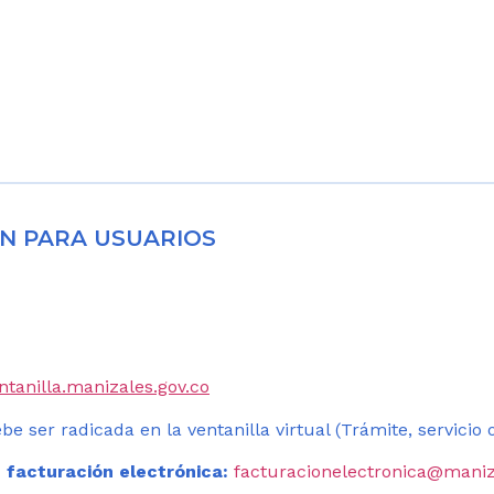
N PARA USUARIOS
entanilla.manizales.gov.co
be ser radicada en la ventanilla virtual (Trámite, servicio
 facturación electrónica:
facturacionelectronica@maniz