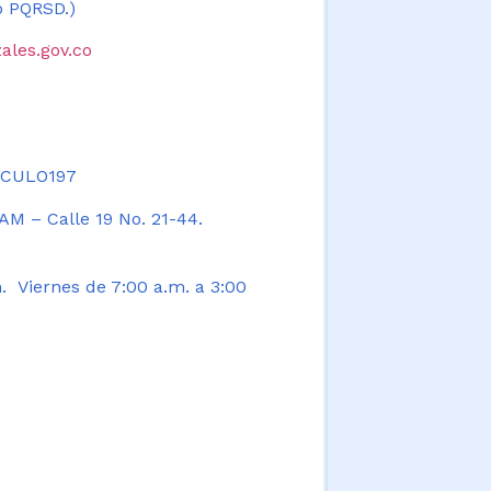
 o PQRSD.)
ales.gov.co
TICULO197
AM – Calle 19 No. 21-44.
. Viernes de 7:00 a.m. a 3:00