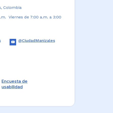
s, Colombia
.m. Viernes de 7:00 a.m. a 3:00
s
@CiudadManizales
Encuesta de
usabilidad