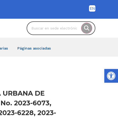
arías
Páginas asociadas
Ab
TA URBANA DE
No. 2023-6073,
2023-6228, 2023-