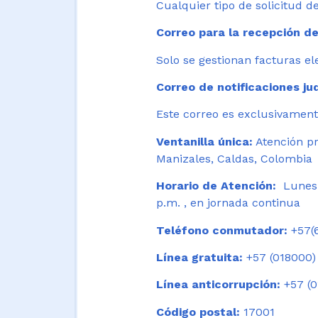
Cualquier tipo de solicitud de
Correo para la recepción de
Solo se gestionan facturas el
Correo de notificaciones jud
Este correo es exclusivamente
Ventanilla única:
Atención pr
Manizales, Caldas, Colombia
Horario de Atención:
Lunes 
p.m. , en jornada continua
Teléfono conmutador:
+57(6
Línea gratuita:
+57 (018000)
Línea anticorrupción:
+57 (0
Código postal:
17001