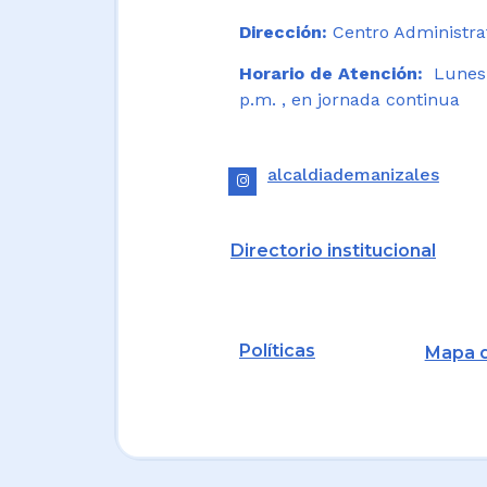
Dirección:
Centro Administrat
Horario de Atención:
Lunes a
p.m. , en jornada continua
alcaldiademanizales
Directorio institucional
Políticas
Mapa d