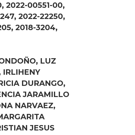
, 2022-00551-00,
247, 2022-22250,
205, 2018-3204,
ONDOÑO, LUZ
 IRLIHENY
RICIA DURANGO,
ENCIA JARAMILLO
ONA NARVAEZ,
 MARGARITA
ISTIAN JESUS