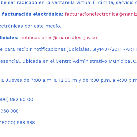
be ser radicada en la ventanilla virtual (Trámite, servicio
 facturación electrónica:
facturacionelectronica@maniz
ectrónicas por este medio.
iciales:
notificaciones@manizales.gov.co
 para recibir notificaciones judiciales, ley1437/2011 «AR
esencial, ubicada en el Centro Administrativo Municipal C
a Jueves de 7:00 a.m. a 12:00 m y de 1:30 p.m. a 4:30 p.m
06) 892 80 00
 968 988
18000) 968 988