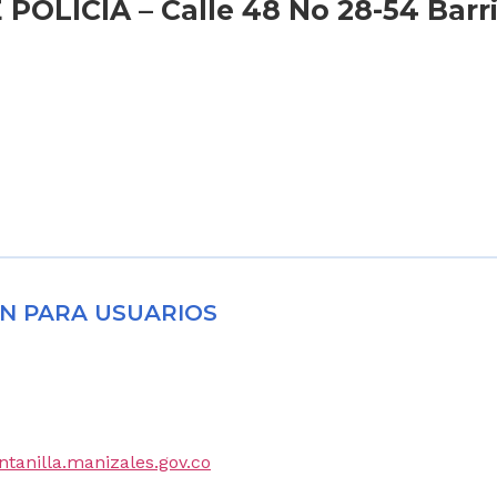
LICIA – Calle 48 No 28-54 Barrio
N PARA USUARIOS
entanilla.manizales.gov.co