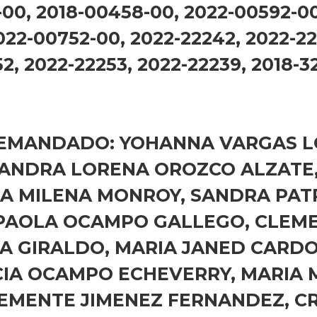
-00, 2018-00458-00, 2022-00592-00
022-00752-00, 2022-22242, 2022-22
52, 2022-22253, 2022-22239, 2018-3
EMANDADO: YOHANNA VARGAS L
ANDRA LORENA OROZCO ALZATE,
NA MILENA MONROY, SANDRA PAT
 PAOLA OCAMPO GALLEGO, CLEM
A GIRALDO, MARIA JANED CARD
CIA OCAMPO ECHEVERRY, MARIA
LEMENTE JIMENEZ FERNANDEZ, CR