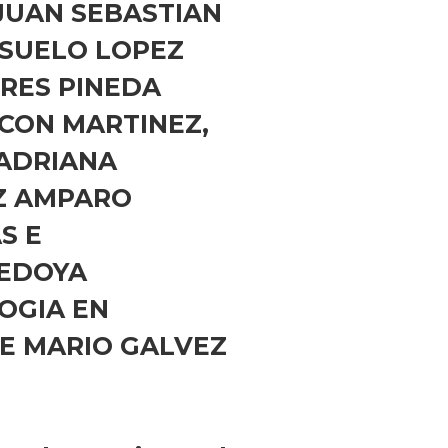
JUAN SEBASTIAN
NSUELO LOPEZ
RES PINEDA
NCON MARTINEZ,
 ADRIANA
Z AMPARO
S E
BEDOYA
OGIA EN
SE MARIO GALVEZ