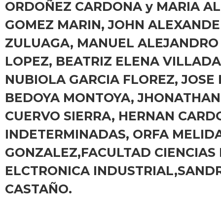
ORDOÑEZ CARDONA y MARIA AL
GOMEZ MARIN, JOHN ALEXANDE
ZULUAGA, MANUEL ALEJANDRO 
LOPEZ, BEATRIZ ELENA VILLAD
NUBIOLA GARCIA FLOREZ, JOSE
BEDOYA MONTOYA, JHONATHAN 
CUERVO SIERRA, HERNAN CARDO
INDETERMINADAS, ORFA MELID
GONZALEZ,FACULTAD CIENCIAS 
ELCTRONICA INDUSTRIAL,SANDR
CASTAÑO.