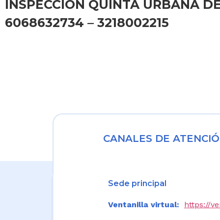
INSPECCION QUINTA URBANA DE PO
6068632734 – 3218002215
CANALES DE ATENCIÓ
Sede principal
Ventanilla virtual:
https://v