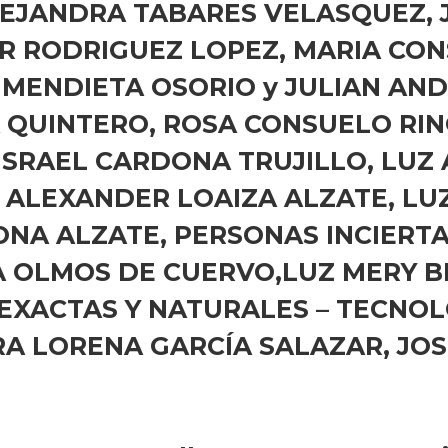
EJANDRA TABARES VELASQUEZ, 
R RODRIGUEZ LOPEZ, MARIA CO
MENDIETA OSORIO y JULIAN AND
A QUINTERO, ROSA CONSUELO RI
 ISRAEL CARDONA TRUJILLO, LUZ
ALEXANDER LOAIZA ALZATE, LU
NA ALZATE, PERSONAS INCIERTA
A OLMOS DE CUERVO,LUZ MERY 
EXACTAS Y NATURALES – TECNOL
A LORENA GARCÍA SALAZAR, JO