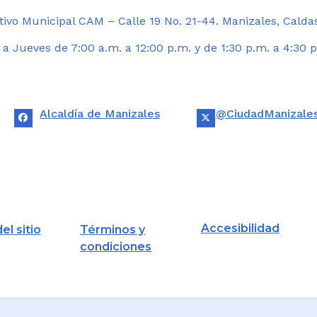
ivo Municipal CAM – Calle 19 No. 21-44. Manizales, Calda
 Jueves de 7:00 a.m. a 12:00 p.m. y de 1:30 p.m. a 4:30 p
Alcaldía de Manizales
@CiudadManizale
Accesibilidad
el sitio
Términos y
condiciones