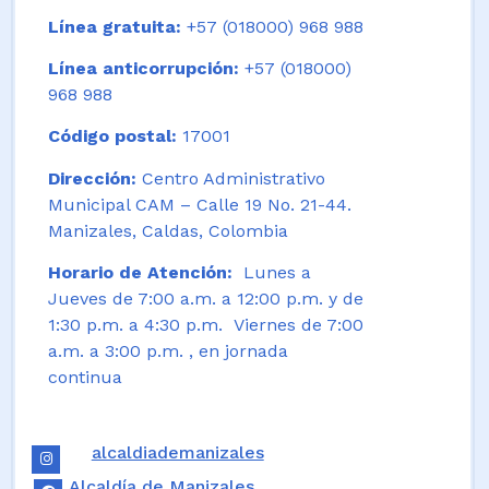
Línea gratuita:
+57 (018000) 968 988
Línea anticorrupción:
+57 (018000)
968 988
Código postal:
17001
Dirección:
Centro Administrativo
Municipal CAM – Calle 19 No. 21-44.
Manizales, Caldas, Colombia
Horario de Atención:
Lunes a
Jueves de 7:00 a.m. a 12:00 p.m. y de
1:30 p.m. a 4:30 p.m. Viernes de 7:00
a.m. a 3:00 p.m. , en jornada
continua
alcaldiademanizales
Alcaldía de Manizales