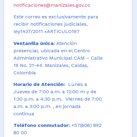
notificaciones@manizales.gov.co
Este correo es exclusivamente para
recibir notificaciones judiciales,
ley1437/2011 «ARTICULO197
Ventanilla única:
Atención
presencial, ubicada en el Centro
Administrativo Municipal CAM – Calle
19 No. 21-44. Manizales, Caldas,
Colombia
Horario de Atención:
Lunes a
Jueves de 7:00 a.m. a 12:00 m y de
1:30 p.m. a 4:30 p.m. Viernes de 7:00
a.m. a 3:00 p.m. , en jornada
continua
Teléfono conmutador:
+57(606) 892
80 00