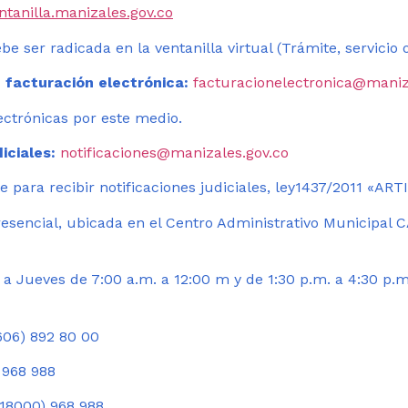
entanilla.manizales.gov.co
be ser radicada en la ventanilla virtual (Trámite, servicio
 facturación electrónica:
facturacionelectronica@maniz
ectrónicas por este medio.
iciales:
notificaciones@manizales.gov.co
 para recibir notificaciones judiciales, ley1437/2011 «AR
esencial, ubicada en el Centro Administrativo Municipal C
a Jueves de 7:00 a.m. a 12:00 m y de 1:30 p.m. a 4:30 p.m
06) 892 80 00
 968 988
18000) 968 988