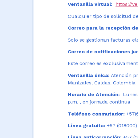
Ventanilla virtual:
https://v
Cualquier tipo de solicitud de
Correo para la recepción de
Solo se gestionan facturas el
Correo de notificaciones jud
Este correo es exclusivamente
Ventanilla única:
Atención pr
Manizales, Caldas, Colombia
Horario de Atención:
Lunes 
p.m. , en jornada continua
Teléfono conmutador:
+57(6
Línea gratuita:
+57 (018000)
Línea anticorrupción:
+57 (0