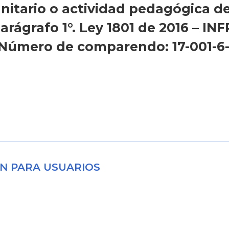
itario o actividad pedagógica de
Parágrafo 1°. Ley 1801 de 2016 – I
mero de comparendo: 17-001-6-
N PARA USUARIOS