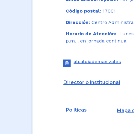
Código postal:
17001
Dirección:
Centro Administrat
Horario de Atención:
Lunes a
p.m. , en jornada continua
alcaldiademanizales
Directorio institucional
Políticas
Mapa d