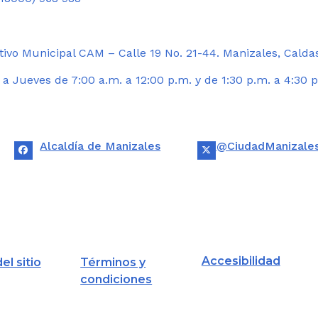
ivo Municipal CAM – Calle 19 No. 21-44. Manizales, Calda
 Jueves de 7:00 a.m. a 12:00 p.m. y de 1:30 p.m. a 4:30 p
Alcaldía de Manizales
@CiudadManizale
Accesibilidad
el sitio
Términos y
condiciones