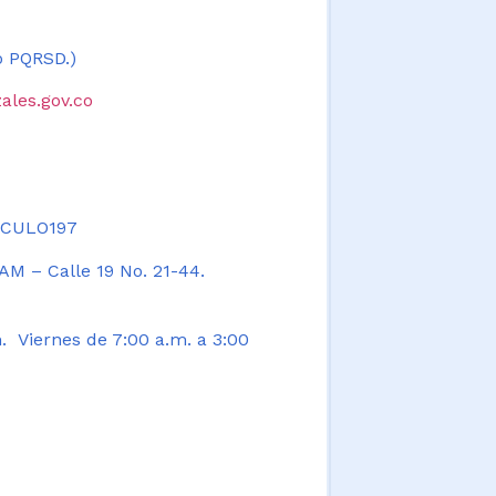
 o PQRSD.)
ales.gov.co
TICULO197
AM – Calle 19 No. 21-44.
. Viernes de 7:00 a.m. a 3:00