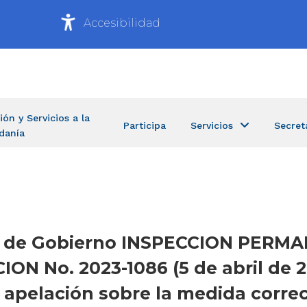
Accesibilidad
ión y Servicios a la
Participa
Servicios
Secret
danía
aría de Gobierno INSPECCION PE
ON No. 2023-1086 (5 de abril de 
e apelación sobre la medida correc