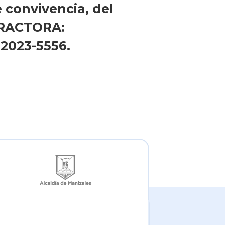
 convivencia, del
NFRACTORA:
2023-5556.