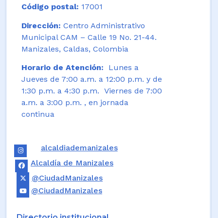
Código postal:
17001
Dirección:
Centro Administrativo
Municipal CAM – Calle 19 No. 21-44.
Manizales, Caldas, Colombia
Horario de Atención:
Lunes a
Jueves de 7:00 a.m. a 12:00 p.m. y de
1:30 p.m. a 4:30 p.m. Viernes de 7:00
a.m. a 3:00 p.m. , en jornada
continua
alcaldiademanizales
Alcaldía de Manizales
@CiudadManizales
@CiudadManizales
Directorio institucional