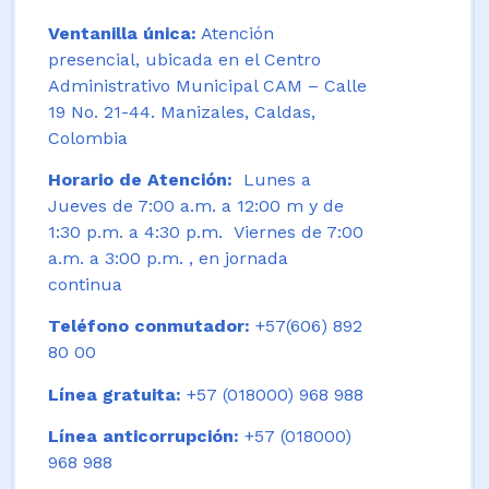
Ventanilla única:
Atención
presencial, ubicada en el Centro
Administrativo Municipal CAM – Calle
19 No. 21-44. Manizales, Caldas,
Colombia
Horario de Atención:
Lunes a
Jueves de 7:00 a.m. a 12:00 m y de
1:30 p.m. a 4:30 p.m. Viernes de 7:00
a.m. a 3:00 p.m. , en jornada
continua
Teléfono conmutador:
+57(606) 892
80 00
Línea gratuita:
+57 (018000) 968 988
Línea anticorrupción:
+57 (018000)
968 988