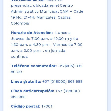
presencial, ubicada en el Centro
Administrativo Municipal CAM – Calle
19 No. 21-44. Manizales, Caldas,
Colombia
Horario de Atención:
Lunes a
Jueves de 7:00 a.m. a 12:00 m y de
1:30 p.m. a 4:30 p.m. Viernes de 7:00
a.m. a 3:00 p.m. , en jornada
continua
Teléfono conmutador:
+57(606) 892
80 00
Línea gratuita:
+57 (018000) 968 988
Línea anticorrupción:
+57 (018000)
968 988
Código postal:
17001