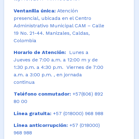
Ventanilla única:
Atención
presencial, ubicada en el Centro
Administrativo Municipal CAM – Calle
19 No. 21-44. Manizales, Caldas,
Colombia
Horario de Atención:
Lunes a
Jueves de 7:00 a.m. a 12:00 m y de
1:30 p.m. a 4:30 p.m. Viernes de 7:00
a.m. a 3:00 p.m. , en jornada
continua
Teléfono conmutador:
+57(606) 892
80 00
Línea gratuita:
+57 (018000) 968 988
Línea anticorrupción:
+57 (018000)
968 988