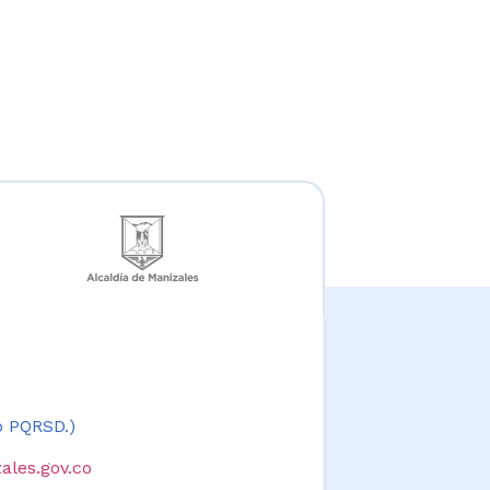
 o PQRSD.)
ales.gov.co