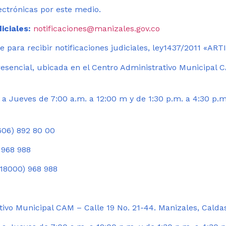
ectrónicas por este medio.
iciales:
notificaciones@manizales.gov.co
 para recibir notificaciones judiciales, ley1437/2011 «AR
esencial, ubicada en el Centro Administrativo Municipal C
a Jueves de 7:00 a.m. a 12:00 m y de 1:30 p.m. a 4:30 p.m
06) 892 80 00
 968 988
18000) 968 988
ivo Municipal CAM – Calle 19 No. 21-44. Manizales, Calda