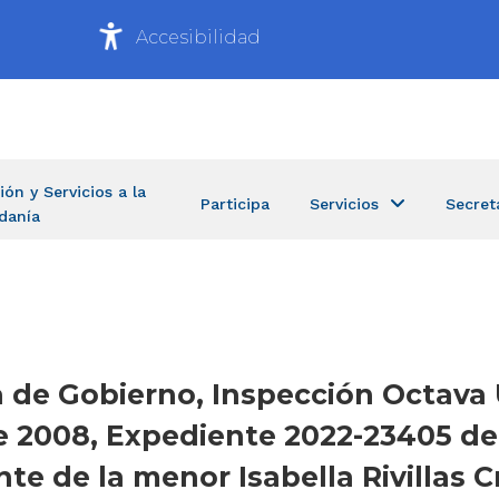
Accesibilidad
ión y Servicios a la
Participa
Servicios
Secret
danía
ia de Gobierno, Inspección Octava
de 2008, Expediente 2022-23405 de
e de la menor Isabella Rivillas C