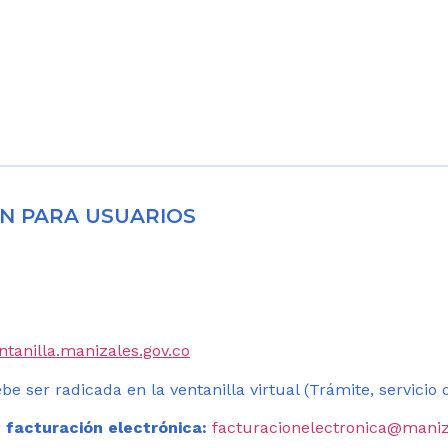
N PARA USUARIOS
entanilla.manizales.gov.co
be ser radicada en la ventanilla virtual (Trámite, servicio
 facturación electrónica:
facturacionelectronica@maniz