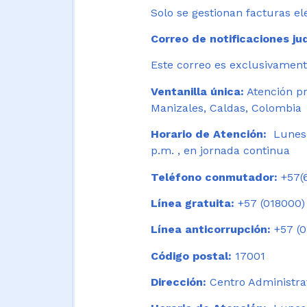
Solo se gestionan facturas el
Correo de notificaciones jud
Este correo es exclusivamente
Ventanilla única:
Atención pr
Manizales, Caldas, Colombia
Horario de Atención:
Lunes 
p.m. , en jornada continua
Teléfono conmutador:
+57(6
Línea gratuita:
+57 (018000)
Línea anticorrupción:
+57 (0
Código postal:
17001
Dirección:
Centro Administrat