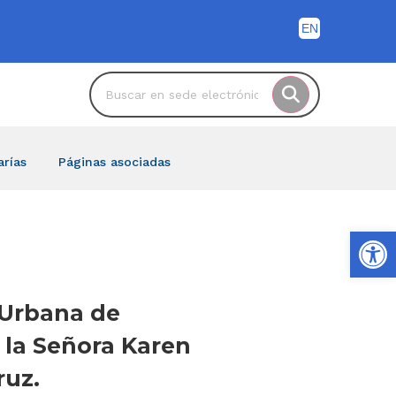
arías
Páginas asociadas
Ab
 Urbana de
 la Señora Karen
ruz.