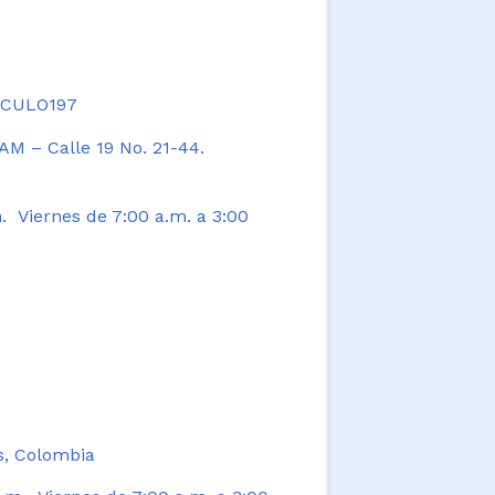
TICULO197
AM – Calle 19 No. 21-44.
. Viernes de 7:00 a.m. a 3:00
s, Colombia