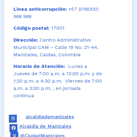
Línea anticorrupción:
+57 (018000)
968 988
Código postal:
17001
Dirección:
Centro Administrativo
Municipal CAM – Calle 19 No. 21-44.
Manizales, Caldas, Colombia
Horario de Atención:
Lunes a
Jueves de 7:00 a.m. a 12:00 p.m. y de
1:30 p.m. a 4:30 p.m. Viernes de 7:00
a.m. a 3:00 p.m. , en jornada
continua
alcaldiademanizales
Alcaldía de Manizales
@CiudadManizales