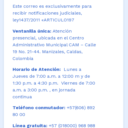
Este correo es exclusivamente para
recibir notificaciones judiciales,
ley1437/2011 «ARTICULO197
Ventanilla única:
Atención
presencial, ubicada en el Centro
Administrativo Municipal CAM – Calle
19 No. 21-44. Manizales, Caldas,
Colombia
Horario de Atención:
Lunes a
Jueves de 7:00 a.m. a 12:00 m y de
1:30 p.m. a 4:30 p.m. Viernes de 7:00
a.m. a 3:00 p.m. , en jornada
continua
Teléfono conmutador:
+57(606) 892
80 00
Línea gratuita:
+57 (018000) 968 988