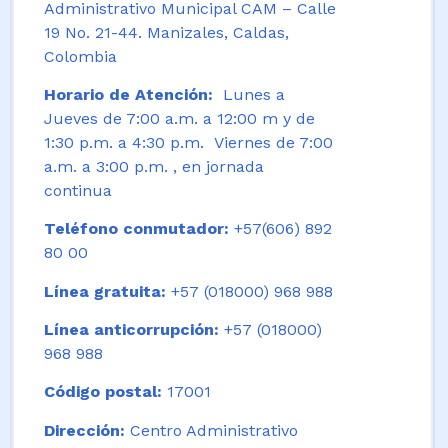
Administrativo Municipal CAM – Calle
19 No. 21-44. Manizales, Caldas,
Colombia
Horario de Atención:
Lunes a
Jueves de 7:00 a.m. a 12:00 m y de
1:30 p.m. a 4:30 p.m. Viernes de 7:00
a.m. a 3:00 p.m. , en jornada
continua
Teléfono conmutador:
+57(606) 892
80 00
Línea gratuita:
+57 (018000) 968 988
Línea anticorrupción:
+57 (018000)
968 988
Código postal:
17001
Dirección:
Centro Administrativo