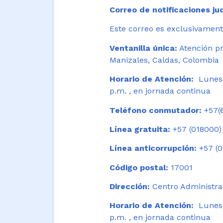
Correo de notificaciones jud
Este correo es exclusivamente
Ventanilla única:
Atención pr
Manizales, Caldas, Colombia
Horario de Atención:
Lunes 
p.m. , en jornada continua
Teléfono conmutador:
+57(6
Línea gratuita:
+57 (018000)
Línea anticorrupción:
+57 (0
Código postal:
17001
Dirección:
Centro Administrat
Horario de Atención:
Lunes a
p.m. , en jornada continua