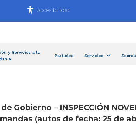
Accesibilidad
ión y Servicios a la
Participa
Servicios
Secret
danía
ría de Gobierno – INSPECCIÓN NO
andas (autos de fecha: 25 de abr