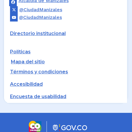
Alcaldía de Manizales
@CiudadManizales
@CiudadManizales
Directorio institucional
Políticas
Mapa del sitio
Términos y condiciones
Accesibilidad
Encuesta de usabilidad