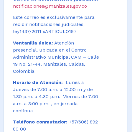
notificaciones@manizales.gov.co
Este correo es exclusivamente para
recibir notificaciones judiciales,
ley1437/2011 «ARTICULO197
Ventanilla única:
Atención
presencial, ubicada en el Centro
Administrativo Municipal CAM – Calle
19 No. 21-44. Manizales, Caldas,
Colombia
Horario de Atención:
Lunes a
Jueves de 7:00 a.m. a 12:00 m y de
1:30 p.m. a 4:30 p.m. Viernes de 7:00
a.m. a 3:00 p.m. , en jornada
continua
Teléfono conmutador:
+57(606) 892
80 00