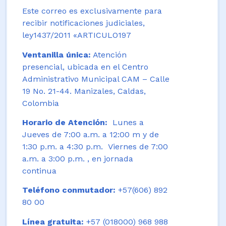
Este correo es exclusivamente para
recibir notificaciones judiciales,
ley1437/2011 «ARTICULO197
Ventanilla única:
Atención
presencial, ubicada en el Centro
Administrativo Municipal CAM – Calle
19 No. 21-44. Manizales, Caldas,
Colombia
Horario de Atención:
Lunes a
Jueves de 7:00 a.m. a 12:00 m y de
1:30 p.m. a 4:30 p.m. Viernes de 7:00
a.m. a 3:00 p.m. , en jornada
continua
Teléfono conmutador:
+57(606) 892
80 00
Línea gratuita:
+57 (018000) 968 988