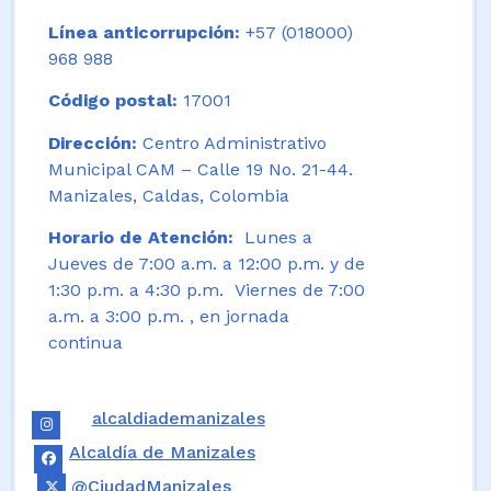
Línea anticorrupción:
+57 (018000)
968 988
Código postal:
17001
Dirección:
Centro Administrativo
Municipal CAM – Calle 19 No. 21-44.
Manizales, Caldas, Colombia
Horario de Atención:
Lunes a
Jueves de 7:00 a.m. a 12:00 p.m. y de
1:30 p.m. a 4:30 p.m. Viernes de 7:00
a.m. a 3:00 p.m. , en jornada
continua
alcaldiademanizales
Alcaldía de Manizales
@CiudadManizales