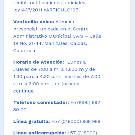
recibir notificaciones judiciales,
ley1437/2011 «ARTICULO197
Ventanilla única:
Atención
presencial, ubicada en el Centro
Administrativo Municipal CAM – Calle
19 No. 21-44. Manizales, Caldas,
Colombia
Horario de Atención:
Lunes a
Jueves de 7:00 a.m. a 12:00 m y de
1:30 p.m. a 4:30 p.m. Viernes de 7:00
a.m. a 3:00 p.m. , en jornada
continua
Teléfono conmutador:
+57(606) 892
80 00
Línea gratuita:
+57 (018000) 968 988
Línea anticorrupción:
+57 (018000)