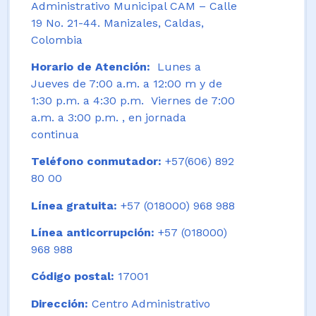
Administrativo Municipal CAM – Calle
19 No. 21-44. Manizales, Caldas,
Colombia
Horario de Atención:
Lunes a
Jueves de 7:00 a.m. a 12:00 m y de
1:30 p.m. a 4:30 p.m. Viernes de 7:00
a.m. a 3:00 p.m. , en jornada
continua
Teléfono conmutador:
+57(606) 892
80 00
Línea gratuita:
+57 (018000) 968 988
Línea anticorrupción:
+57 (018000)
968 988
Código postal:
17001
Dirección:
Centro Administrativo