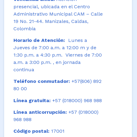
presencial, ubicada en el Centro
Administrativo Municipal CAM – Calle
19 No. 21-44. Manizales, Caldas,
Colombia
Horario de Atención:
Lunes a
Jueves de 7:00 a.m. a 12:00 m y de
1:30 p.m. a 4:30 p.m. Viernes de 7:00
a.m. a 3:00 p.m. , en jornada
continua
Teléfono conmutador:
+57(606) 892
80 00
Línea gratuita:
+57 (018000) 968 988
Línea anticorrupción:
+57 (018000)
968 988
Código postal:
17001