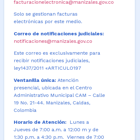
facturacionelectronica@manizales.gov.co
Solo se gestionan facturas
electrónicas por este medio.
Correo de notificaciones judiciales:
notificaciones@manizales.gov.co
Este correo es exclusivamente para
recibir notificaciones judiciales,
ley1437/2011 «ARTICULO197
Ventanilla única:
Atención
presencial, ubicada en el Centro
Administrativo Municipal CAM – Calle
19 No. 21-44. Manizales, Caldas,
Colombia
Horario de Atención:
Lunes a
Jueves de 7:00 a.m. a 12:00 m y de
1:30 p.m. a 4:30 p.m. Viernes de 7:00