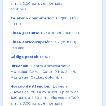
a.m. a 3:00 p.m. , en jornada
continua
Teléfono conmutador:
+57(606) 892
80 00
Línea gratuita:
+57 (018000) 968 988
Línea anticorrupción:
+57 (018000)
968 988
Código postal:
17001
Dirección:
Centro Administrativo
Municipal CAM – Calle 19 No. 21-44.
Manizales, Caldas, Colombia
Horario de Atención:
Lunes a
Jueves de 7:00 a.m. a 12:00 p.m. y de
1:30 p.m. a 4:30 p.m. Viernes de 7:00
a.m. a 3:00 p.m. , en jornada