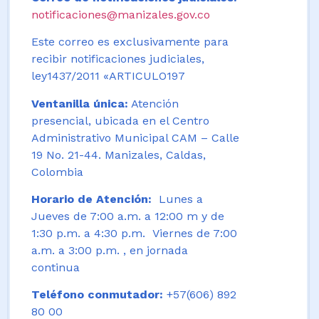
notificaciones@manizales.gov.co
Este correo es exclusivamente para
recibir notificaciones judiciales,
ley1437/2011 «ARTICULO197
Ventanilla única:
Atención
presencial, ubicada en el Centro
Administrativo Municipal CAM – Calle
19 No. 21-44. Manizales, Caldas,
Colombia
Horario de Atención:
Lunes a
Jueves de 7:00 a.m. a 12:00 m y de
1:30 p.m. a 4:30 p.m. Viernes de 7:00
a.m. a 3:00 p.m. , en jornada
continua
Teléfono conmutador:
+57(606) 892
80 00