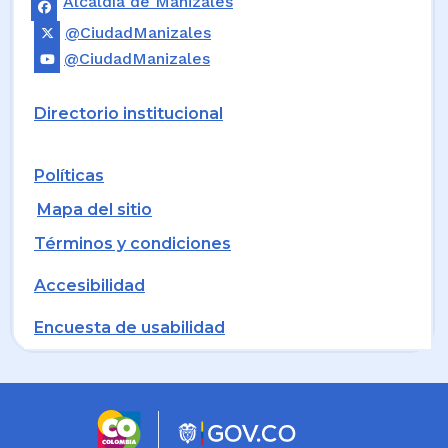
Alcaldía de Manizales
@CiudadManizales
@CiudadManizales
Directorio institucional
Políticas
Mapa del sitio
Términos y condiciones
Accesibilidad
Encuesta de usabilidad