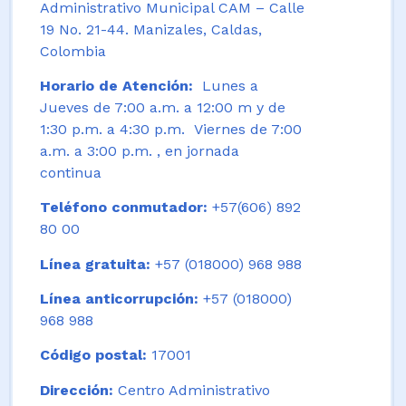
Administrativo Municipal CAM – Calle
19 No. 21-44. Manizales, Caldas,
Colombia
Horario de Atención:
Lunes a
Jueves de 7:00 a.m. a 12:00 m y de
1:30 p.m. a 4:30 p.m. Viernes de 7:00
a.m. a 3:00 p.m. , en jornada
continua
Teléfono conmutador:
+57(606) 892
80 00
Línea gratuita:
+57 (018000) 968 988
Línea anticorrupción:
+57 (018000)
968 988
Código postal:
17001
Dirección:
Centro Administrativo