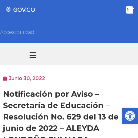
Accesibilidad
Transparencia y acceso información pública
Atención y Servicios a la ciudadanía
Junio 30, 2022
Notificación por Aviso –
Secretaría de Educación –
Ab
Resolución No. 629 del 13 de
junio de 2022 – ALEYDA