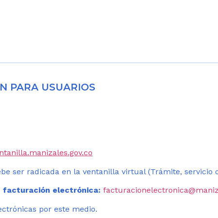
N PARA USUARIOS
entanilla.manizales.gov.co
be ser radicada en la ventanilla virtual (Trámite, servicio
 facturación electrónica:
facturacionelectronica@maniz
ectrónicas por este medio.