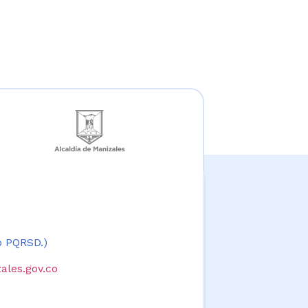
 o PQRSD.)
ales.gov.co