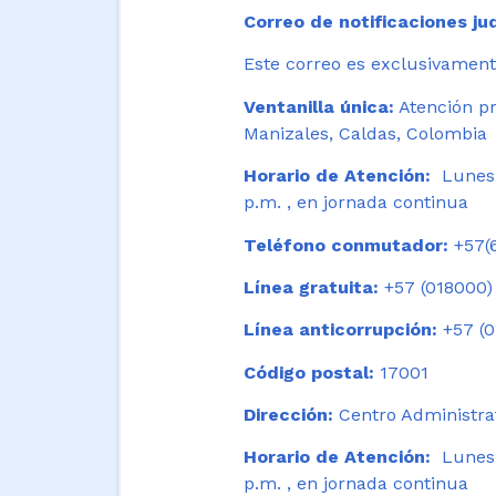
Correo de notificaciones jud
Este correo es exclusivamente
Ventanilla única:
Atención pr
Manizales, Caldas, Colombia
Horario de Atención:
Lunes 
p.m. , en jornada continua
Teléfono conmutador:
+57(6
Línea gratuita:
+57 (018000)
Línea anticorrupción:
+57 (0
Código postal:
17001
Dirección:
Centro Administrat
Horario de Atención:
Lunes a
p.m. , en jornada continua