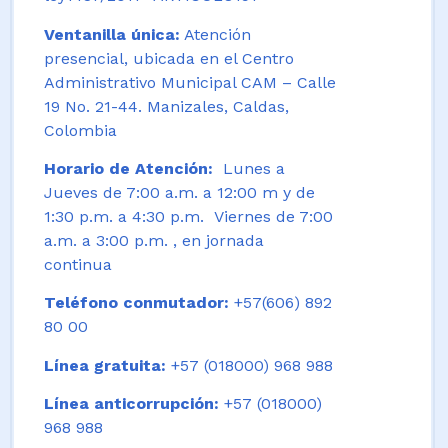
Ventanilla única:
Atención
presencial, ubicada en el Centro
Administrativo Municipal CAM – Calle
19 No. 21-44. Manizales, Caldas,
Colombia
Horario de Atención:
Lunes a
Jueves de 7:00 a.m. a 12:00 m y de
1:30 p.m. a 4:30 p.m. Viernes de 7:00
a.m. a 3:00 p.m. , en jornada
continua
Teléfono conmutador:
+57(606) 892
80 00
Línea gratuita:
+57 (018000) 968 988
Línea anticorrupción:
+57 (018000)
968 988