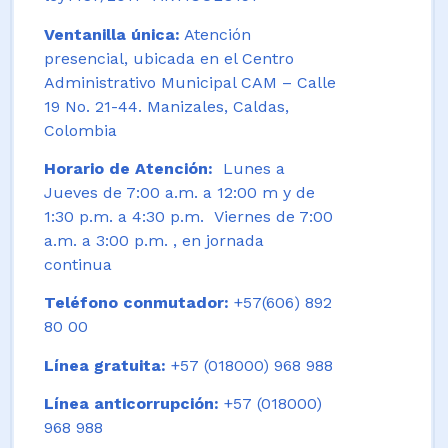
Ventanilla única:
Atención
presencial, ubicada en el Centro
Administrativo Municipal CAM – Calle
19 No. 21-44. Manizales, Caldas,
Colombia
Horario de Atención:
Lunes a
Jueves de 7:00 a.m. a 12:00 m y de
1:30 p.m. a 4:30 p.m. Viernes de 7:00
a.m. a 3:00 p.m. , en jornada
continua
Teléfono conmutador:
+57(606) 892
80 00
Línea gratuita:
+57 (018000) 968 988
Línea anticorrupción:
+57 (018000)
968 988