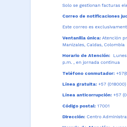
Solo se gestionan facturas el
Correo de notificaciones jud
Este correo es exclusivamente
Ventanilla única:
Atención pr
Manizales, Caldas, Colombia
Horario de Atención:
Lunes 
p.m. , en jornada continua
Teléfono conmutador:
+57(6
Línea gratuita:
+57 (018000)
Línea anticorrupción:
+57 (0
Código postal:
17001
Dirección:
Centro Administrat