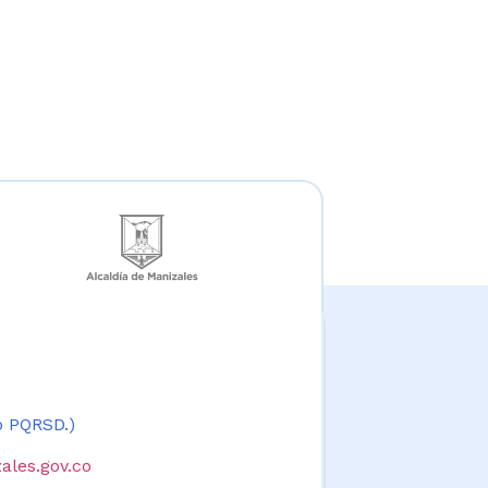
 o PQRSD.)
ales.gov.co