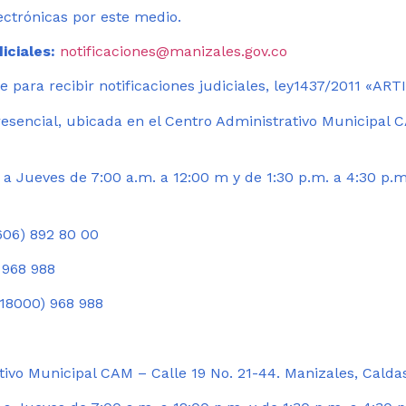
ectrónicas por este medio.
iciales:
notificaciones@manizales.gov.co
 para recibir notificaciones judiciales, ley1437/2011 «AR
esencial, ubicada en el Centro Administrativo Municipal C
a Jueves de 7:00 a.m. a 12:00 m y de 1:30 p.m. a 4:30 p.m
06) 892 80 00
 968 988
18000) 968 988
ivo Municipal CAM – Calle 19 No. 21-44. Manizales, Calda