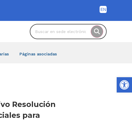
arías
Páginas asociadas
Ab
ivo Resolución
iales para