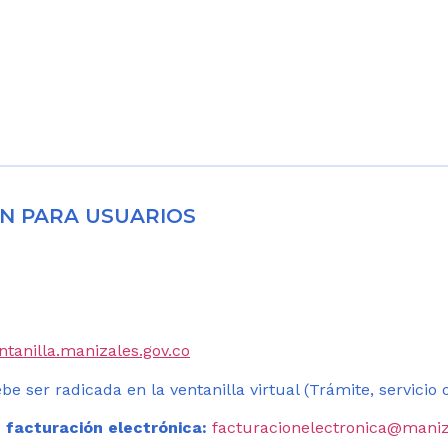
N PARA USUARIOS
entanilla.manizales.gov.co
be ser radicada en la ventanilla virtual (Trámite, servicio
 facturación electrónica:
facturacionelectronica@maniz