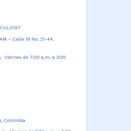
TICULO197
AM – Calle 19 No. 21-44.
. Viernes de 7:00 a.m. a 3:00
s, Colombia