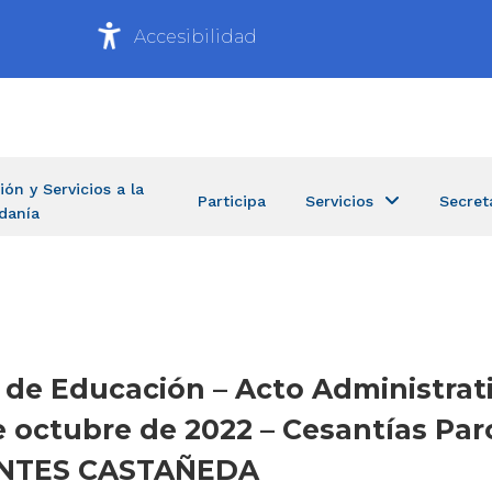
Accesibilidad
ión y Servicios a la
Participa
Servicios
Secret
danía
a de Educación – Acto Administrat
octubre de 2022 – Cesantías Parc
ONTES CASTAÑEDA