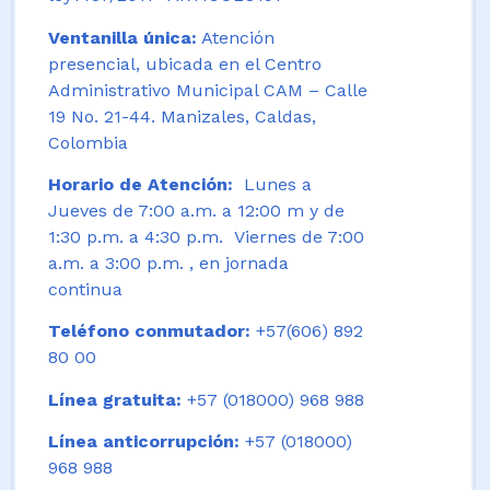
Ventanilla única:
Atención
presencial, ubicada en el Centro
Administrativo Municipal CAM – Calle
19 No. 21-44. Manizales, Caldas,
Colombia
Horario de Atención:
Lunes a
Jueves de 7:00 a.m. a 12:00 m y de
1:30 p.m. a 4:30 p.m. Viernes de 7:00
a.m. a 3:00 p.m. , en jornada
continua
Teléfono conmutador:
+57(606) 892
80 00
Línea gratuita:
+57 (018000) 968 988
Línea anticorrupción:
+57 (018000)
968 988