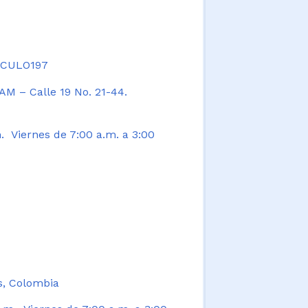
TICULO197
AM – Calle 19 No. 21-44.
. Viernes de 7:00 a.m. a 3:00
s, Colombia