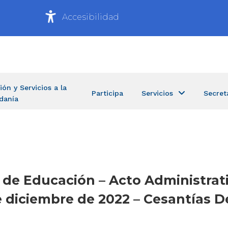
Accesibilidad
ión y Servicios a la
Participa
Servicios
Secret
danía
a de Educación – Acto Administrat
diciembre de 2022 – Cesantías Def