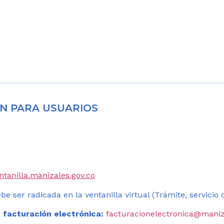
N PARA USUARIOS
entanilla.manizales.gov.co
be ser radicada en la ventanilla virtual (Trámite, servicio
 facturación electrónica:
facturacionelectronica@maniz