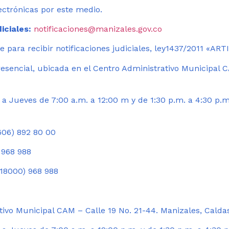
ectrónicas por este medio.
iciales:
notificaciones@manizales.gov.co
 para recibir notificaciones judiciales, ley1437/2011 «AR
esencial, ubicada en el Centro Administrativo Municipal C
a Jueves de 7:00 a.m. a 12:00 m y de 1:30 p.m. a 4:30 p.m
06) 892 80 00
 968 988
18000) 968 988
ivo Municipal CAM – Calle 19 No. 21-44. Manizales, Calda