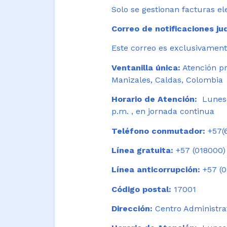
Solo se gestionan facturas el
Correo de notificaciones jud
Este correo es exclusivamente
Ventanilla única:
Atención pr
Manizales, Caldas, Colombia
Horario de Atención:
Lunes 
p.m. , en jornada continua
Teléfono conmutador:
+57(6
Línea gratuita:
+57 (018000)
Línea anticorrupción:
+57 (0
Código postal:
17001
Dirección:
Centro Administrat