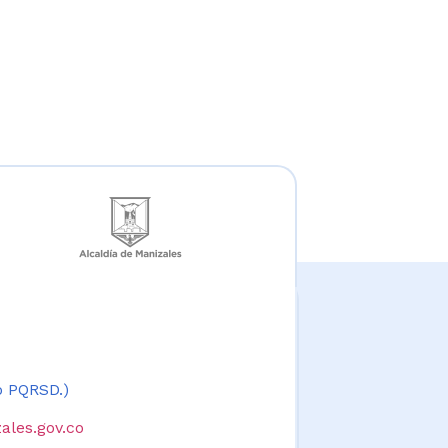
 o PQRSD.)
ales.gov.co