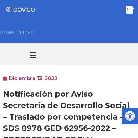
Accesibilidad
Transparencia y acceso información pública
Atención y Servicios a la ciudadanía
Diciembre 13, 2022
Notificación por Aviso
Secretaría de Desarrollo Social
Ab
– Traslado por competencia –
SDS 0978 GED 62956-2022 –