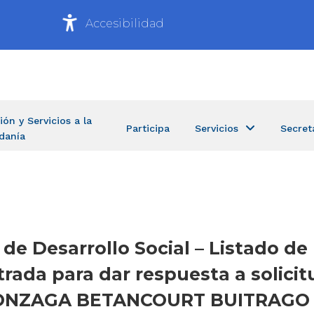
Accesibilidad
ión y Servicios a la
Participa
Servicios
Secret
danía
a de Desarrollo Social – Listado d
strada para dar respuesta a solic
S GONZAGA BETANCOURT BUITRAGO