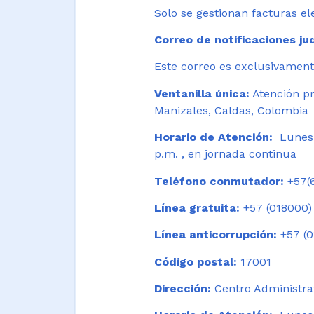
Solo se gestionan facturas el
Correo de notificaciones jud
Este correo es exclusivamente
Ventanilla única:
Atención pr
Manizales, Caldas, Colombia
Horario de Atención:
Lunes 
p.m. , en jornada continua
Teléfono conmutador:
+57(6
Línea gratuita:
+57 (018000)
Línea anticorrupción:
+57 (0
Código postal:
17001
Dirección:
Centro Administrat