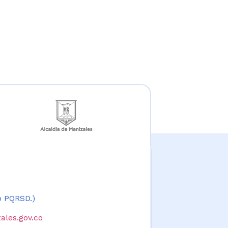
 o PQRSD.)
ales.gov.co