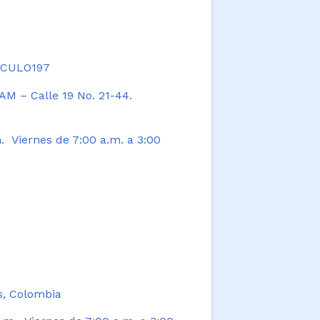
TICULO197
AM – Calle 19 No. 21-44.
. Viernes de 7:00 a.m. a 3:00
s, Colombia