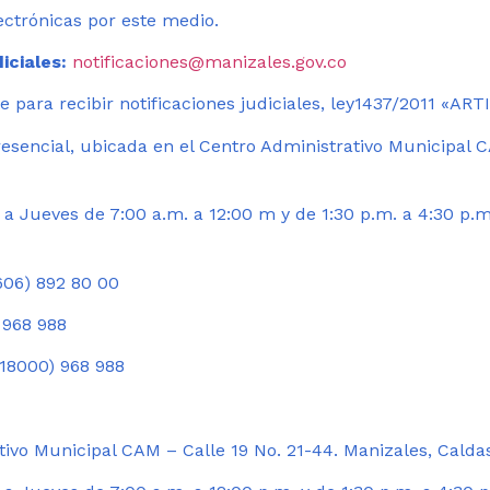
ectrónicas por este medio.
iciales:
notificaciones@manizales.gov.co
 para recibir notificaciones judiciales, ley1437/2011 «AR
esencial, ubicada en el Centro Administrativo Municipal C
a Jueves de 7:00 a.m. a 12:00 m y de 1:30 p.m. a 4:30 p.m
06) 892 80 00
 968 988
18000) 968 988
ivo Municipal CAM – Calle 19 No. 21-44. Manizales, Calda