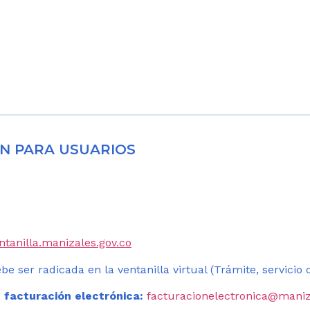
N PARA USUARIOS
entanilla.manizales.gov.co
be ser radicada en la ventanilla virtual (Trámite, servicio
 facturación electrónica:
facturacionelectronica@maniz