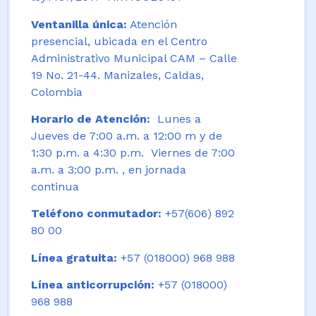
Ventanilla única:
Atención
presencial, ubicada en el Centro
Administrativo Municipal CAM – Calle
19 No. 21-44. Manizales, Caldas,
Colombia
Horario de Atención:
Lunes a
Jueves de 7:00 a.m. a 12:00 m y de
1:30 p.m. a 4:30 p.m. Viernes de 7:00
a.m. a 3:00 p.m. , en jornada
continua
Teléfono conmutador:
+57(606) 892
80 00
Línea gratuita:
+57 (018000) 968 988
Línea anticorrupción:
+57 (018000)
968 988