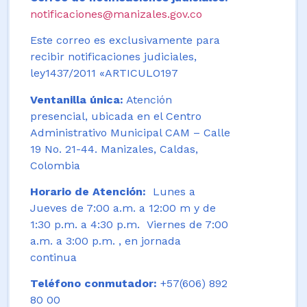
notificaciones@manizales.gov.co
Este correo es exclusivamente para
recibir notificaciones judiciales,
ley1437/2011 «ARTICULO197
Ventanilla única:
Atención
presencial, ubicada en el Centro
Administrativo Municipal CAM – Calle
19 No. 21-44. Manizales, Caldas,
Colombia
Horario de Atención:
Lunes a
Jueves de 7:00 a.m. a 12:00 m y de
1:30 p.m. a 4:30 p.m. Viernes de 7:00
a.m. a 3:00 p.m. , en jornada
continua
Teléfono conmutador:
+57(606) 892
80 00