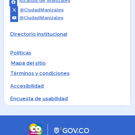
Alcaldía de Manizales
@CiudadManizales
@CiudadManizales
Directorio institucional
Políticas
Mapa del sitio
Términos y condiciones
Accesibilidad
Encuesta de usabilidad