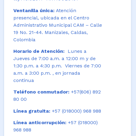
Ventanilla única:
Atención
presencial, ubicada en el Centro
Administrativo Municipal CAM – Calle
19 No. 21-44. Manizales, Caldas,
Colombia
Horario de Atención:
Lunes a
Jueves de 7:00 a.m. a 12:00 m y de
1:30 p.m. a 4:30 p.m. Viernes de 7:00
a.m. a 3:00 p.m. , en jornada
continua
Teléfono conmutador:
+57(606) 892
80 00
Línea gratuita:
+57 (018000) 968 988
Línea anticorrupción:
+57 (018000)
968 988