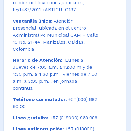
recibir notificaciones judiciales,
ley1437/2011 «ARTICULO197
Ventanilla única:
Atención
presencial, ubicada en el Centro
Administrativo Municipal CAM – Calle
19 No. 21-44. Manizales, Caldas,
Colombia
Horario de Atención:
Lunes a
Jueves de 7:00 a.m. a 12:00 m y de
1:30 p.m. a 4:30 p.m. Viernes de 7:00
a.m. a 3:00 p.m. , en jornada
continua
Teléfono conmutador:
+57(606) 892
80 00
Línea gratuita:
+57 (018000) 968 988
Línea anticorrupción:
+57 (018000)