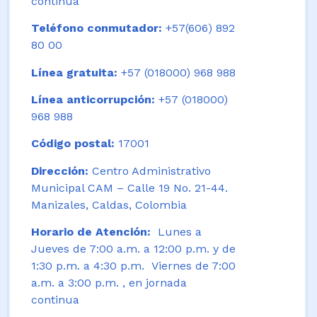
continua
Teléfono conmutador:
+57(606) 892
80 00
Línea gratuita:
+57 (018000) 968 988
Línea anticorrupción:
+57 (018000)
968 988
Código postal:
17001
Dirección:
Centro Administrativo
Municipal CAM – Calle 19 No. 21-44.
Manizales, Caldas, Colombia
Horario de Atención:
Lunes a
Jueves de 7:00 a.m. a 12:00 p.m. y de
1:30 p.m. a 4:30 p.m. Viernes de 7:00
a.m. a 3:00 p.m. , en jornada
continua