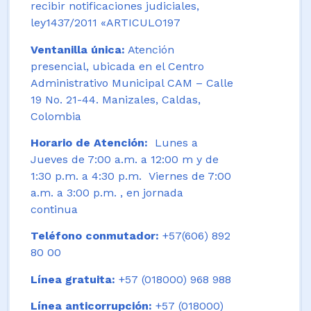
recibir notificaciones judiciales,
ley1437/2011 «ARTICULO197
Ventanilla única:
Atención
presencial, ubicada en el Centro
Administrativo Municipal CAM – Calle
19 No. 21-44. Manizales, Caldas,
Colombia
Horario de Atención:
Lunes a
Jueves de 7:00 a.m. a 12:00 m y de
1:30 p.m. a 4:30 p.m. Viernes de 7:00
a.m. a 3:00 p.m. , en jornada
continua
Teléfono conmutador:
+57(606) 892
80 00
Línea gratuita:
+57 (018000) 968 988
Línea anticorrupción:
+57 (018000)