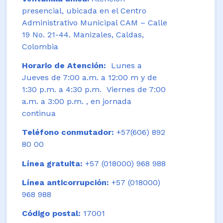
presencial, ubicada en el Centro
Administrativo Municipal CAM – Calle
19 No. 21-44. Manizales, Caldas,
Colombia
Horario de Atención:
Lunes a
Jueves de 7:00 a.m. a 12:00 m y de
1:30 p.m. a 4:30 p.m. Viernes de 7:00
a.m. a 3:00 p.m. , en jornada
continua
Teléfono conmutador:
+57(606) 892
80 00
Línea gratuita:
+57 (018000) 968 988
Línea anticorrupción:
+57 (018000)
968 988
Código postal:
17001