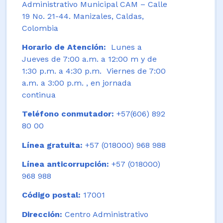
Administrativo Municipal CAM – Calle
19 No. 21-44. Manizales, Caldas,
Colombia
Horario de Atención:
Lunes a
Jueves de 7:00 a.m. a 12:00 m y de
1:30 p.m. a 4:30 p.m. Viernes de 7:00
a.m. a 3:00 p.m. , en jornada
continua
Teléfono conmutador:
+57(606) 892
80 00
Línea gratuita:
+57 (018000) 968 988
Línea anticorrupción:
+57 (018000)
968 988
Código postal:
17001
Dirección:
Centro Administrativo